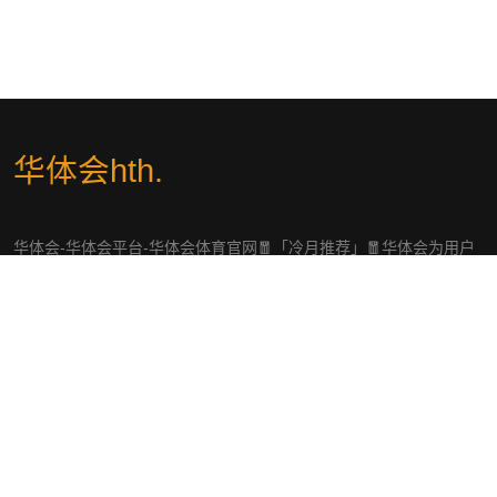
华体会hth
.
华体会-华体会平台-华体会体育官网🧧「冷月推荐」🧧华体会为用户
提供最新的体育赛事和资讯。通过华体会hth官网,您可以获取赛事直
播和专家分析。hth平台致力于提供卓越的用户体验,让您轻松享受体
育乐趣。立即访问华体会官网,开启精彩的体育之旅。
社交平台