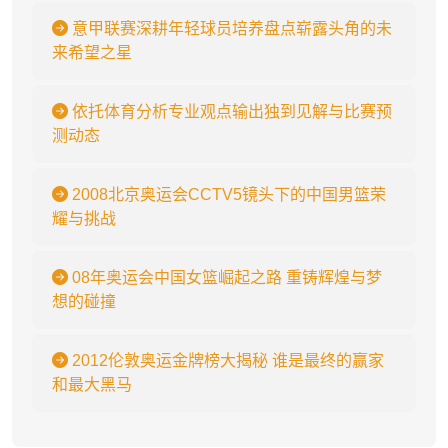
意甲联赛深耕年轻球员培养盘点崭露头角的未
来希望之星
依托体育分析专业观点输出独到见解与比赛预
测动态
2008北京奥运会CCTV5镜头下的中国男篮荣
耀与挑战
08年奥运会中国女篮崛起之路 重铸辉煌与梦
想的碰撞
2012伦敦奥运金牌榜大揭秘 谁是最终的赢家
和最大黑马