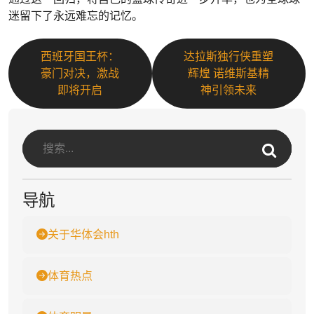
迷留下了永远难忘的记忆。
西班牙国王杯：
达拉斯独行侠重塑
豪门对决，激战
辉煌 诺维斯基精
即将开启
神引领未来
导航
关于华体会hth
体育热点