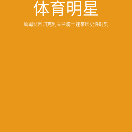
体育明星
詹姆斯回归克利夫兰骑士迎来历史性时刻