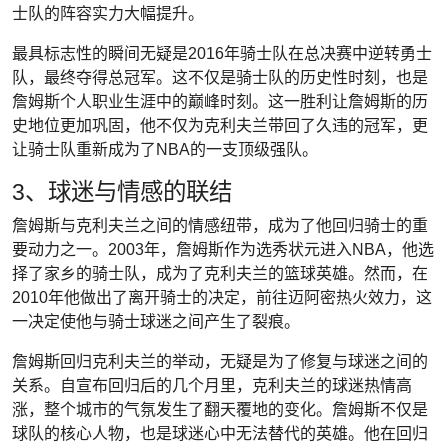
士队的阵容实力大幅提升。
最具标志性的瞬间无疑是2016年骑士队在总决赛中逆转勇士
队，最终夺得总冠军。这不仅是骑士队的历史性时刻，也是
詹姆斯个人职业生涯中的巅峰时刻。这一胜利让詹姆斯的历
史地位更加巩固，他不仅为克利夫兰带回了久违的冠军，更
让骑士队重新成为了NBA的一支顶级强队。
3、球迷与情感的联结
詹姆斯与克利夫兰之间的情感纽带，成为了他回归骑士的重
要动力之一。2003年，詹姆斯作为选秀状元进入NBA，他选
择了家乡的骑士队，成为了克利夫兰的篮球英雄。然而，在
2010年他做出了离开骑士的决定，前往迈阿密热火效力，这
一决定使他与骑士球迷之间产生了裂痕。
詹姆斯回归克利夫兰的举动，无疑是为了修复与球迷之间的
关系。自宣布回归后的几个月里，克利夫兰的球迷热情高
涨，整个城市的气氛发生了翻天覆地的变化。詹姆斯不仅是
球队的核心人物，也是球迷心中无法替代的英雄。他在回归