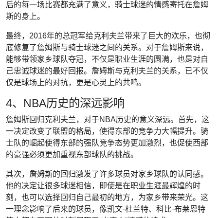
后的每一场比赛都充满了意义，骑士球迷的情感寄托在詹姆
斯的身上。
最终，2016年的总冠军给克利夫兰带来了巨大的欢乐，也彻
底修复了詹姆斯与骑士球迷之间的关系。对于詹姆斯来说，
能够带领家乡球队夺冠，不仅是职业生涯的圆满，也是对自
己忠诚球迷的最好回报。詹姆斯与克利夫兰的关系，已不仅
仅是球场上的对抗，更是心灵上的共鸣。
4、NBA历史的深远影响
詹姆斯回归克利夫兰，对于NBA历史的意义深远。首先，这
一决定改变了联盟的格局，使得东部的竞争力大幅提升。骑
士队的崛起使得东部的强队竞争态势更加激烈，也促使西部
的豪强必须更加重视东部球队的挑战。
其次，詹姆斯的回归激发了许多球员对家乡球队的认同感。
他的决定让很多球迷相信，即使是在职业生涯最辉煌的时
刻，也可以选择回归自己最初的地方，为家乡带来荣光。这
一理念影响了后来的球员，像凯文·杜兰特、科比·布莱恩特