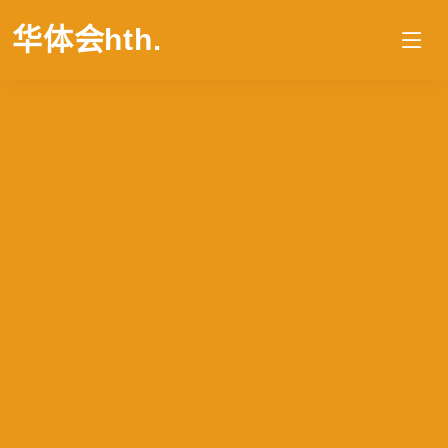
华体会hth
.