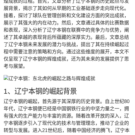
煌成就的过程。首先，文章分析了辽宁本钢的历史起点与发
展背景，揭示了其如何从早期的工业基础逐步走向现代化。
接着，探讨了球队在管理创新和文化建设方面的突出成就，
展示了其强大的内在动力。然后，文章通过具体的比赛数据
和表现，深入分析了辽宁本钢在联赛中的竞争力与优势，阐
述了其卓越的表现背后所蕴藏的深厚实力。最后，文章总结
了辽宁本钢未来发展的潜力与挑战，提出了其在持续崛起过
程中需要注意的策略和方向。通过这些维度的展开，本文不
仅呈现了辽宁本钢的辉煌成就，还为其未来的发展提供了思
考与展望。
1、辽宁本钢的崛起背景
辽宁本钢的崛起，首先源于其深厚的历史背景。自上世纪80
年代，辽宁本钢便已经是中国钢铁行业的中坚力量之一，拥
有强大的生产能力与丰富的资源。随着改革开放的深入，辽
宁本钢逐步引入了现代化的技术与管理理念，推动了企业的
转型与发展。进入21世纪后，随着中国经济的腾飞，辽宁本