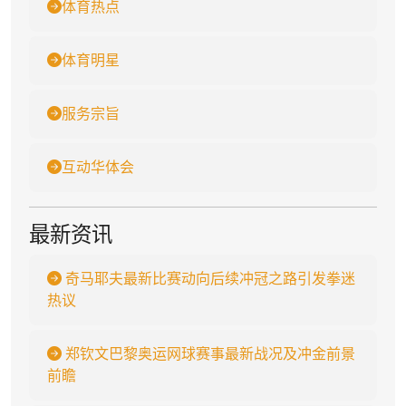
体育热点
体育明星
服务宗旨
互动华体会
最新资讯
奇马耶夫最新比赛动向后续冲冠之路引发拳迷
热议
郑钦文巴黎奥运网球赛事最新战况及冲金前景
前瞻