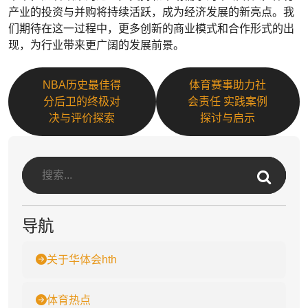
产业的投资与并购将持续活跃，成为经济发展的新亮点。我
们期待在这一过程中，更多创新的商业模式和合作形式的出
现，为行业带来更广阔的发展前景。
NBA历史最佳得
体育赛事助力社
分后卫的终极对
会责任 实践案例
决与评价探索
探讨与启示
导航
关于华体会hth
体育热点