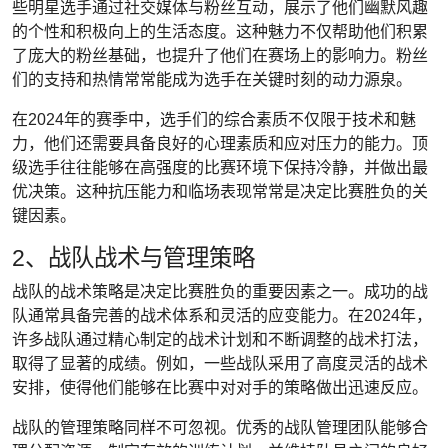
些明星选手通过社交媒体与粉丝互动，展示了他们幽默风趣
的个性和积极向上的生活态度。这种魅力不仅帮助他们积累
了庞大的粉丝基础，也提升了他们在赛场上的影响力。粉丝
们的支持和热情常常能成为选手在关键时刻的动力源泉。
在2024年的赛季中，选手们的综合素质不仅限于技术和魅
力，他们还需要具备良好的心理素质和应对压力的能力。顶
级选手往往能够在高强度的比赛环境下保持冷静，并做出最
优决策。这种抗压能力和临场表现常常是决定比赛胜负的关
键因素。
2、战队战术与管理策略
战队的战术策略是决定比赛胜负的重要因素之一。成功的战
队通常具备完善的战术体系和灵活的应变能力。在2024年，
许多战队通过精心制定的战术计划和不断调整的战术打法，
取得了显著的成绩。例如，一些战队采用了高度灵活的战术
安排，使得他们能够在比赛中对对手的策略做出迅速反应。
战队的管理策略同样不可忽视。优秀的战队管理团队能够合