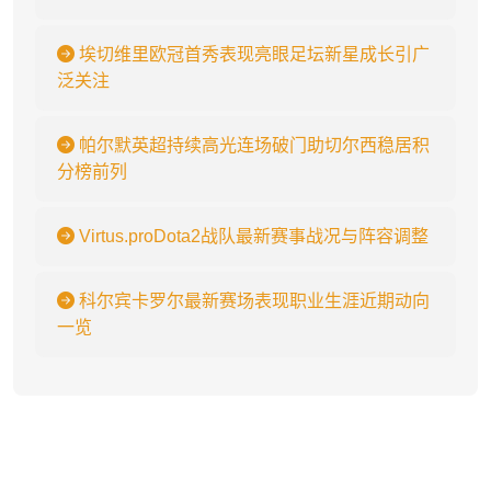
埃切维里欧冠首秀表现亮眼足坛新星成长引广
泛关注
帕尔默英超持续高光连场破门助切尔西稳居积
分榜前列
Virtus.proDota2战队最新赛事战况与阵容调整
科尔宾卡罗尔最新赛场表现职业生涯近期动向
一览