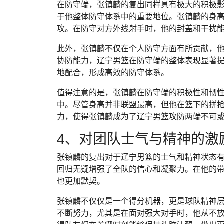
在防守端，张镇麟的复出同样具有极大的积极
于他整体防守体系中的重要地位。张镇麟的身
攻。在防守对方外线射手时，他的封盖和干扰
此外，张镇麟不仅在个人防守方面有所贡献，
协防能力，辽宁男篮在防守端的整体表现显著
地配合，形成高效的防守体系。
值得注意的是，张镇麟在防守端的积极性和韧
中。尽管身高并非联盟最高，但他在篮下的拼
力，使得张镇麟成为了辽宁男篮攻防两端不可
4、对团队士气与精神的激
张镇麟的复出对于辽宁男篮的士气和精神状态
回归无疑增强了全队的信心和凝聚力。在他的
也更加默契。
张镇麟不仅仅是一个得分机器，更是球队精神
不断努力，尤其是在面对强大对手时，他从不