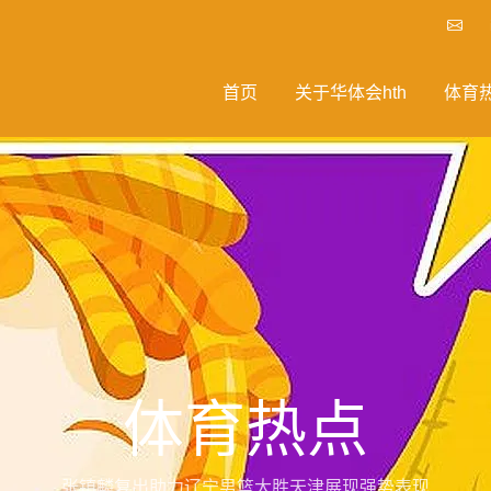
首页
关于华体会hth
体育
体育热点
张镇麟复出助力辽宁男篮大胜天津展现强势表现