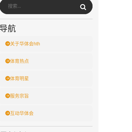
导航
关于华体会hth
体育热点
体育明星
服务宗旨
互动华体会