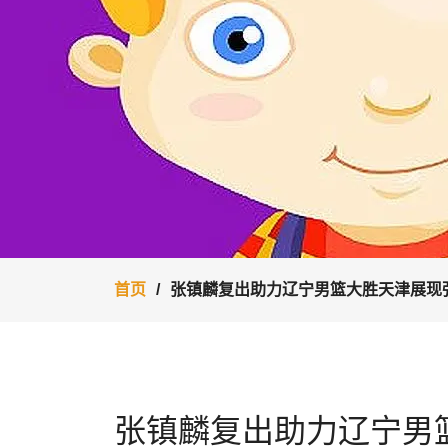
首页
张镇麟复出助力辽宁男篮大胜天津展现
张镇麟复出助力辽宁男