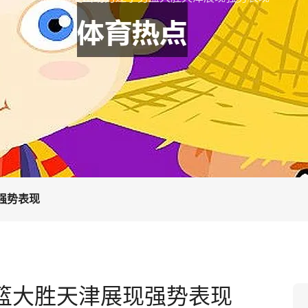
强势表现
篮大胜天津展现强势表现