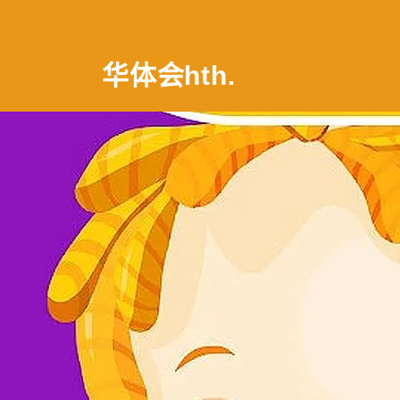
华体会hth
.