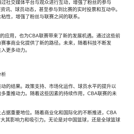
通过社交媒体平台与观众进行互动，增强了粉丝的参与
赛资讯、球员动态，甚至参与到比赛的实时投票和互动中。
众粘性，增强了粉丝与联赛之间的联系。
术的应用，也为CBA联赛带来了新的发展机遇。通过这些前
为赛事商业化提供了新的路径。未来，随着科技不断发
注入更多动力。
推动的结果。政策支持、市场化运作、球员水平的提升以
的多重推动力。随着这些因素的持续作用，CBA联赛的未
上占据重要地位。随着商业化和国际化的不断推进，CBA
扩大其影响力和吸引力。无论是对中国篮球，还是全球篮球