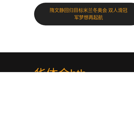
隋文静回归目标米兰冬奥会 双人滑冠
军梦想再起航
华体会hth
.
华体会-华体会平台-华体会体育官网🧧「冷月推荐」🧧
体会为用户提供最新的体育赛事和资讯。通过华体会ht
网,您可以获取赛事直播和专家分析。hth平台致力于提
卓越的用户体验,让您轻松享受体育乐趣。立即访问华
官网,开启精彩的体育之旅。