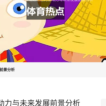
展前景分析
推动力与未来发展前景分析