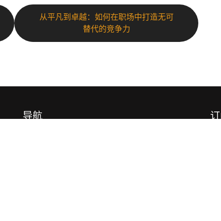
从平凡到卓越：如何在职场中打造无可
替代的竞争力
导航
订
关于华体会hth
体育热点
订
华
体育明星
服务宗旨
h官
互动华体会
供
体会