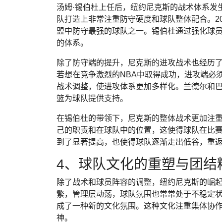
汤姆·锡伯杜上任后，纽约尼克斯的战术体系发
队打造上非常注重防守硬度和球队整体配合。2
盟中防守最强的球队之一。锡伯杜通过强化球
的体系。
除了防守端的提升，尼克斯的进攻战术也经历
若想在竞争激烈的NBA中取得成功，进攻端必
战术调整，使进攻体系更加多样化。兰德尔和
篮为球队提供支持。
在锡伯杜的带领下，尼克斯的整体战术更加注
己的职责和在球队中的位置，这使得球队在比
到了显著提高，也使得球队逐渐走出低谷，重
4、球队文化的重塑与团结
除了战术和球员阵容的调整，纽约尼克斯的崛
繁，管理层动荡，球队氛围也常常处于不稳定状
成了一种新的文化氛围。这种文化注重集体协
神。