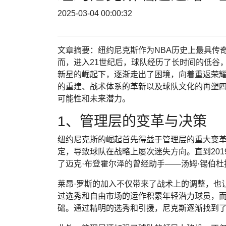
2025-03-04 00:00:32
文章摘要：纽约尼克斯作为NBA历史上最具传奇
而，进入21世纪后，球队经历了长时间的低谷
新星的崛起下，逐渐走出了困境，向着重返荣
的重建、战术体系的革新以及球队文化的再塑
可能性和未来潜力。
1、管理层的变革与决策
纽约尼克斯的崛起首先得益于管理层的重大变
定，导致球队在战略上屡次迷失方向。直到20
了迈克·布登霍尔泽的曾经助手——汤姆·锡伯
莱昂·罗斯的加入不仅带来了战术上的调整，也
过选秀和自由市场的运作积累年轻潜力球员，
础。通过精明的选秀和引援，尼克斯逐渐找到