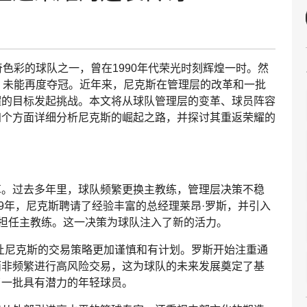
色彩的球队之一，曾在1990年代荣光时刻辉煌一时。然
，未能再度夺冠。近年来，尼克斯在管理层的改革和一批
耀的目标发起挑战。本文将从球队管理层的变革、球员阵容
四个方面详细分析尼克斯的崛起之路，并探讨其重返荣耀的
革。过去多年里，球队频繁更换主教练，管理层决策不稳
19年，尼克斯聘请了经验丰富的总经理莱昂·罗斯，并引入
杜担任主教练。这一决策为球队注入了新的活力。
让尼克斯的交易策略更加谨慎和有计划。罗斯开始注重通
而非频繁进行高风险交易，这为球队的未来发展奠定了基
了一批具有潜力的年轻球员。