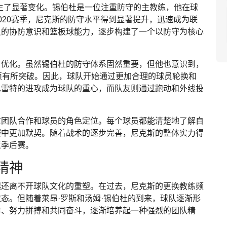
生了显著变化。锡伯杜是一位注重防守的主教练，他在球
020赛季，尼克斯的防守水平得到显著提升，迅速成为联
员的协防意识和篮板球能力，逐步构建了一个以防守为核心
了优化。虽然锡伯杜的防守体系固然重要，但他也意识到，
须有所突破。因此，球队开始通过更加合理的球员轮换和
巴雷特的进攻成为球队的重心，而队友则通过跑动和外线投
重团队合作和球员的角色定位。每个球员都能清楚地了解自
赛中更加默契。随着战术的逐步完善，尼克斯的整体实力得
返季后赛。
精神
起还离不开球队文化的重塑。在过去，尼克斯的更换教练频
态。但随着莱昂·罗斯和汤姆·锡伯杜的到来，球队逐渐形
作、努力拼搏和共同奋斗，逐渐培养起一种强烈的团队精