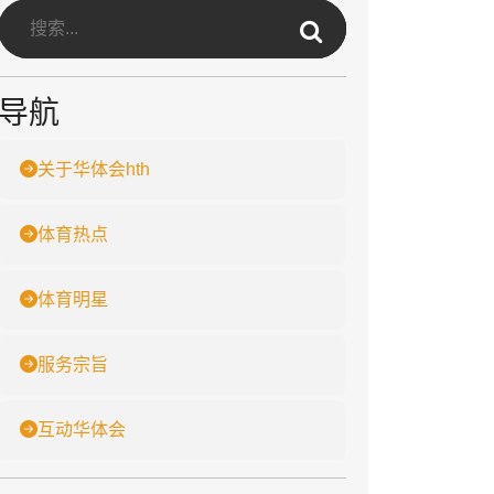
导航
关于华体会hth
体育热点
体育明星
服务宗旨
互动华体会