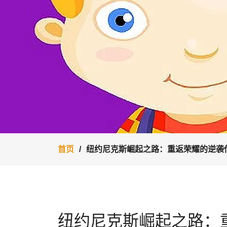
首页
纽约尼克斯崛起之路：重返荣耀的逆袭
纽约尼克斯崛起之路：