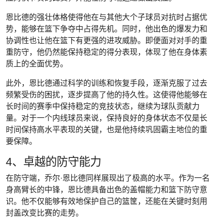
恩比德的强壮体格使得他在与其他大个子球员对抗时占据优
势，能够在篮下争夺中占得先机。同时，他出色的爆发力和
协调性也让他在篮下有更强的进攻威胁。即便面对对手的重
重防守，他仍然能保持稳定的得分表现，体现了他在身体素
质上的全面优势。
此外，恩比德通过科学的训练和恢复手段，逐渐克服了过去
频繁受伤的困扰，逐步提高了他的持久性。这使得他能够在
长时间的赛季中保持稳定的竞技状态，继续为球队贡献力
量。对于一个内线球员来说，保持良好的身体状态不仅是长
时间保持高水平表现的关键，也是他持续巩固霸主地位的重
要保障。
4、卓越的防守能力
在防守端，乔尔·恩比德同样展现出了极高的水平。作为一名
身高臂长的中锋，恩比德具备出色的盖帽能力和篮下防守意
识。他不仅能够有效地保护自己的篮筐，还能在关键时刻用
封盖改变比赛的走势。