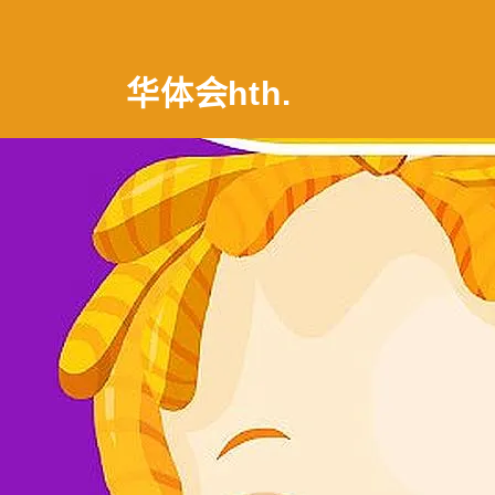
华体会hth
.