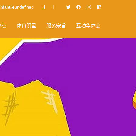
|
infantileundefined
热点
体育明星
服务宗旨
互动华体会