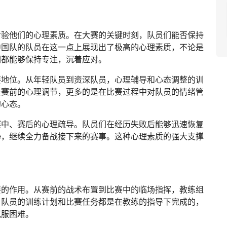
考验他们的心理素质。在大赛的关键时刻，队员们能否保持
中国队的队员在这一点上展现出了极高的心理素质，不论是
们都能够保持专注，沉着应对。
要地位。从年轻队员到资深队员，心理辅导和心态调整的训
是赛前的心理调节，更多的是在比赛过程中对队员的情绪管
的心态。
赛中、赛后的心理疏导。队员们在经历失败后能够迅速恢复
静，继续全力备战接下来的赛事。这种心理素质的强大支撑
要的作用。从赛前的战术布置到比赛中的临场指挥，教练组
名队员的训练计划和比赛任务都是在教练的指导下完成的，
克服困难。