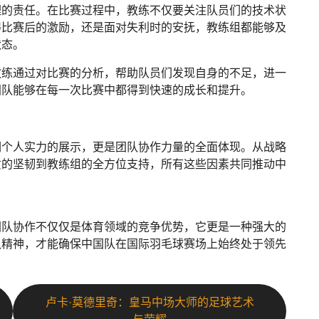
理的责任。在比赛过程中，教练不仅要关注队员们的技术状
得比赛后的激励，还是面对失利时的安抚，教练组都能够及
状态。
教练通过对比赛的分析，帮助队员们发现自身的不足，进一
国队能够在每一次比赛中都得到快速的成长和提升。
们个人实力的展示，更是团队协作力量的全面体现。从战略
质的坚韧到教练组的全方位支持，所有这些因素共同推动中
团队协作不仅仅是体育领域的竞争优势，它更是一种强大的
队精神，才能确保中国队在国际羽毛球赛场上始终处于领先
卢卡·莫德里奇：皇马中场大师的足球艺术