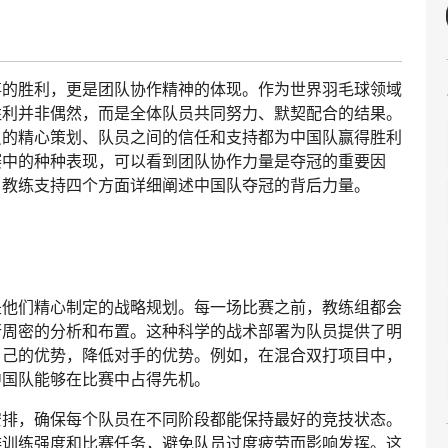
事的胜利，更是团队协作精神的体现。作为世界羽毛球领域
胜利并非偶然，而是全体队员共同努力、默契配合的结果。
员的精心策划、队员之间的信任和支持都为中国队赢得胜利
赛中的种种表现，可以看到团队协作力量是夺冠的重要因
、教练支持四个方面详细阐述中国队夺冠的背后力量。
是他们精心制定的战略规划。每一场比赛之前，教练组都会
行周密的分析和布置。这种科学的战术部署为队员提供了明
自己的优势，降低对手的优势。例如，在混合双打项目中，
中国队能够在比赛中占得先机。
安排，确保每个队员在不同阶段都能保持最好的竞技状态。
排训练强度和比赛任务，避免队员过度疲劳而影响发挥。这