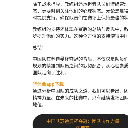
除了战术指导，教练组还承担着队员们情绪管
态，更要时刻关注他们的心理状态。无论是赢
时提供支持，确保队员们在赛场上保持最佳的
教练组的支持还体现在赛后的总结与反思中，
步提升他们的实力。这种全方位的支持使得中
总结：
中国队在苏迪曼杯夺冠的背后，不仅仅是队员
规划的精准到队员之间的默契配合，从心理素
国队走向了胜利。
华体会app下载
通过分析中国队的成功之道，我们可以看出，
精神力量。在未来的比赛中，只有继续发扬团
地位。
中国队苏迪曼杯夺冠：团队协作力量