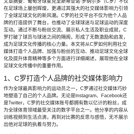
文章摘要：葡萄牙球星克里斯蒂亚诺·罗纳尔多（C罗）不仅
在足球场上屡创辉煌，更通过其强大的社交媒体影响力引领
了全球足球文化的新风潮。C罗的社交平台不仅为他个人品
牌的打造提供了舞台，也推动了全球球迷与足球运动的深度
互动。通过不断与粉丝交流、展示私人生活及职业成就，C
罗打破了球员与球迷之间的隔阂，形成了无数激励和启发，
成为足球文化传播的核心力量。本文将从C罗如何利用社交
媒体打造个人品牌、加强与粉丝的互动、推动足球文化全球
化及提升体育精神等多个方面进行详细阐述，展现他在全球
足球文化传播中的重要作用。
1、C罗打造个人品牌的社交媒体影响力
作为全球最具影响力的运动员之一，C罗通过社交媒体巧妙
地塑造了自己的个人品牌。无论是Instagram、Facebook还
是Twitter，C罗的社交媒体账号都拥有数以亿计的粉丝，成
为全球体育领域最受关注的数字平台之一。他分享的内容从
训练视频到生活点滴，再到对比赛的反思与感悟，无不展示
出他对足球的执着与努力。