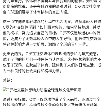
努力与坚持，传递着不懈奋斗与自我超越的精神。无论是面
对伤病的挑战，还是在低谷期的艰难时刻，C罗通过社交平
台向球迷们展示了体育精神的真正内涵。
这一点在他与年轻球迷的互动中尤为明显。许多年轻人通过
C罗的社交媒体学到了如何面对失败、如何坚持梦想，并以
他为榜样，努力追求自己的目标。C罗不仅是球迷心中的偶
像，更成为了无数年轻人心中的人生导师，他通过社交媒体
将这种影响力进一步扩展，激励了全球的青年一代。
更重要的是，C罗在社交媒体中表现出的亲和力与真诚感，
赋予了他的粉丝们一种信任与认同感。这种积极的影响力不
仅限于球场，它跨越了体育，延伸到了人们的日常生活，成
为一种良好的社会风尚和榜样力量。
总结：
通过社交媒体，C罗不仅成功塑造了个人品牌，还通过与全
球球迷的互动、推动足球文化的全球化以及传播体育精神，