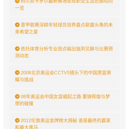
科尔宾卡罗尔最新赛场表现职业生涯近期动向
一览
意甲联赛深耕年轻球员培养盘点崭露头角的未
来希望之星
依托体育分析专业观点输出独到见解与比赛预
测动态
2008北京奥运会CCTV5镜头下的中国男篮荣
耀与挑战
08年奥运会中国女篮崛起之路 重铸辉煌与梦
想的碰撞
2012伦敦奥运金牌榜大揭秘 谁是最终的赢家
和最大黑马