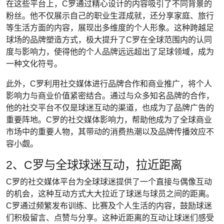
在这些平台上，C罗通过精心设计的内容吸引了不同背景的
粉丝。他不仅展示自己的职业生涯成就，还分享家庭、旅行
等生活方面的内容，展现出多维度的个人形象。这种跨越足
球场的品牌塑造方式，极大提升了C罗在全球范围内的认同
度与影响力，使得他的个人品牌远远超出了足球领域，成为
一种文化符号。
此外，C罗利用社交媒体进行品牌合作和商业推广，将个人
影响力与商业价值紧密结合。通过与众多知名品牌的合作，
他的社交平台不仅是球迷互动的渠道，也成为了品牌广告的
重要阵地。C罗的社交媒体影响力，帮助他成为了全球商业
市场中的重要人物，其带动的消费热潮以及品牌传播效应不
容小觑。
2、C罗与全球球迷互动，拉近距离
C罗的社交媒体平台为全球球迷提供了一个直接与偶像互动
的机会，这种互动方式大大拉近了球迷与球员之间的距离。
C罗通过频繁发布训练、比赛及个人生活的内容，鼓励球迷
们积极留言、点赞与分享。这种近距离的互动让球迷们感受