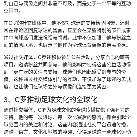
到自己与偶像之间并非遥不可及，而是处于一个平等的互动
空间中。
在C罗的社交媒体中，他不仅对球迷的支持给予回馈，还时
常在评论区回复球迷的留言，甚至会在某些特别的节日或事
件中向球迷们发送祝福与感谢。此举不仅加强了他与粉丝之
间的情感联系，也展示了他作为全球体育偶像的亲民形象。
通过社交媒体，C罗还积极参与公益活动，分享自己的慈善
项目，邀请粉丝共同参与。他的影响力使得这些公益活动得
到了更广泛的关注与支持，球迷们也因此感受到参与的价
值。这种通过社交媒体引导的互动，不仅加深了球迷的忠诚
度，也让他们在球场之外与偶像的连接更为紧密。
3、C罗推动足球文化的全球化
通过社交媒体，C罗为足球文化的全球传播提供了强有力的
支持。他的每一次进球、每一次比赛后的感言，都会引起全
球范围内的关注和讨论。这些内容通过社交平台迅速传播，
跨越了语言、文化和地域的障碍，使得足球这一全球化运动