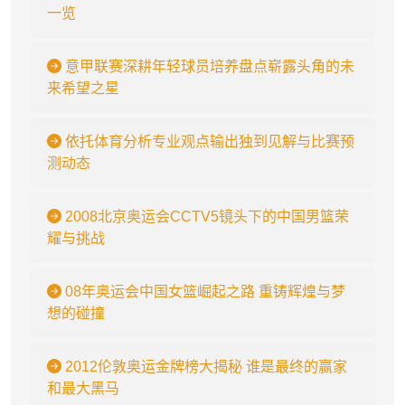
一览
意甲联赛深耕年轻球员培养盘点崭露头角的未
来希望之星
依托体育分析专业观点输出独到见解与比赛预
测动态
2008北京奥运会CCTV5镜头下的中国男篮荣
耀与挑战
08年奥运会中国女篮崛起之路 重铸辉煌与梦
想的碰撞
2012伦敦奥运金牌榜大揭秘 谁是最终的赢家
和最大黑马