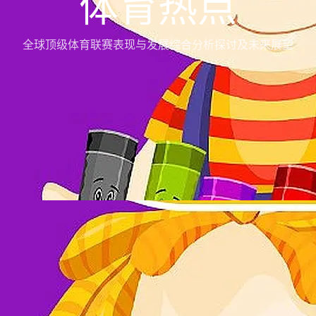
体育热点
全球顶级体育联赛表现与发展综合分析探讨及未来展望