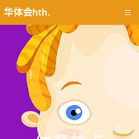
华体会hth
.