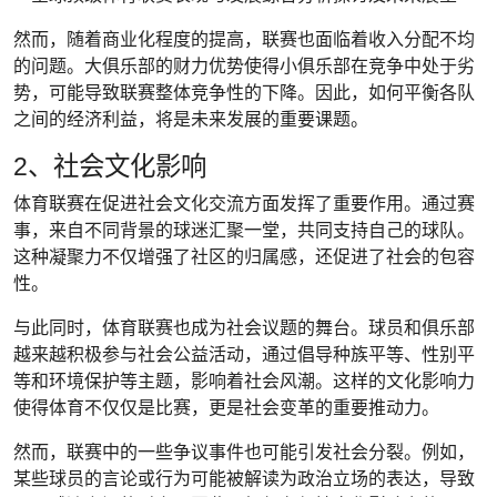
然而，随着商业化程度的提高，联赛也面临着收入分配不均
的问题。大俱乐部的财力优势使得小俱乐部在竞争中处于劣
势，可能导致联赛整体竞争性的下降。因此，如何平衡各队
之间的经济利益，将是未来发展的重要课题。
2、社会文化影响
体育联赛在促进社会文化交流方面发挥了重要作用。通过赛
事，来自不同背景的球迷汇聚一堂，共同支持自己的球队。
这种凝聚力不仅增强了社区的归属感，还促进了社会的包容
性。
与此同时，体育联赛也成为社会议题的舞台。球员和俱乐部
越来越积极参与社会公益活动，通过倡导种族平等、性别平
等和环境保护等主题，影响着社会风潮。这样的文化影响力
使得体育不仅仅是比赛，更是社会变革的重要推动力。
然而，联赛中的一些争议事件也可能引发社会分裂。例如，
某些球员的言论或行为可能被解读为政治立场的表达，导致