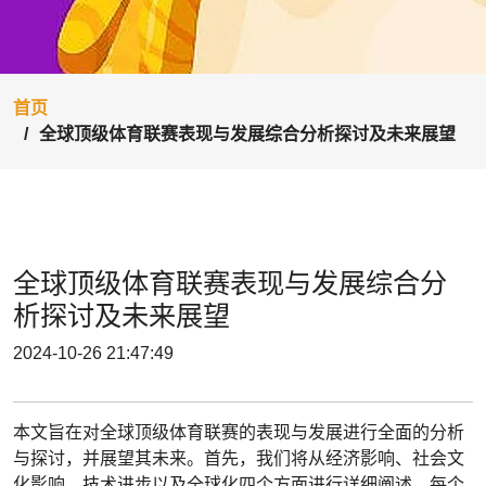
首页
全球顶级体育联赛表现与发展综合分析探讨及未来展望
全球顶级体育联赛表现与发展综合分
析探讨及未来展望
2024-10-26 21:47:49
本文旨在对全球顶级体育联赛的表现与发展进行全面的分析
与探讨，并展望其未来。首先，我们将从经济影响、社会文
化影响、技术进步以及全球化四个方面进行详细阐述。每个