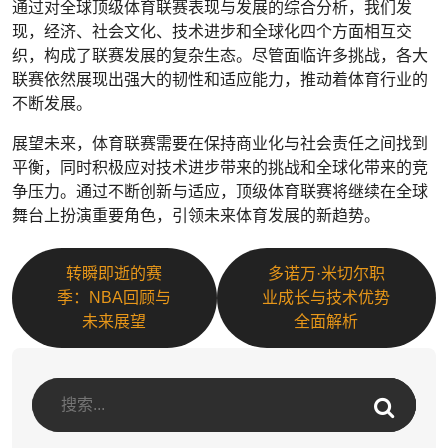
通过对全球顶级体育联赛表现与发展的综合分析，我们发
现，经济、社会文化、技术进步和全球化四个方面相互交
织，构成了联赛发展的复杂生态。尽管面临许多挑战，各大
联赛依然展现出强大的韧性和适应能力，推动着体育行业的
不断发展。
展望未来，体育联赛需要在保持商业化与社会责任之间找到
平衡，同时积极应对技术进步带来的挑战和全球化带来的竞
争压力。通过不断创新与适应，顶级体育联赛将继续在全球
舞台上扮演重要角色，引领未来体育发展的新趋势。
转瞬即逝的赛
多诺万·米切尔职
季：NBA回顾与
业成长与技术优势
未来展望
全面解析